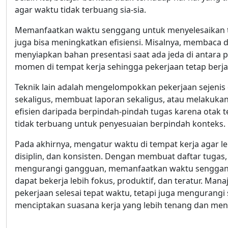
agar waktu tidak terbuang sia-sia.
Memanfaatkan waktu senggang untuk menyelesaikan t
juga bisa meningkatkan efisiensi. Misalnya, membaca
menyiapkan bahan presentasi saat ada jeda di antara
momen di tempat kerja sehingga pekerjaan tetap berja
Teknik lain adalah mengelompokkan pekerjaan sejenis
sekaligus, membuat laporan sekaligus, atau melakukan p
efisien daripada berpindah-pindah tugas karena otak t
tidak terbuang untuk penyesuaian berpindah konteks.
Pada akhirnya, mengatur waktu di tempat kerja agar le
disiplin, dan konsisten. Dengan membuat daftar tugas
mengurangi gangguan, memanfaatkan waktu senggang
dapat bekerja lebih fokus, produktif, dan teratur. M
pekerjaan selesai tepat waktu, tetapi juga mengurangi s
menciptakan suasana kerja yang lebih tenang dan meny