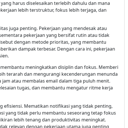
 yang harus diselesaikan terlebih dahulu dan mana
rjaan lebih terstruktur, fokus lebih terjaga, dan
tas juga penting. Pekerjaan yang mendesak atau
 sementara pekerjaan yang bersifat rutin atau tidak
 disebut dengan metode prioritas, yang membantu
erikan dampak terbesar. Dengan cara ini, pekerjaan
sien.
as membantu meningkatkan disiplin dan fokus. Memberi
ebih terarah dan mengurangi kecenderungan menunda
u jam atau membalas email dalam tiga puluh menit.
lesaian tugas, dan membantu mengatur ritme kerja
fisiensi. Mematikan notifikasi yang tidak penting,
upsi yang tidak perlu membantu seseorang tetap fokus
kiran lebih tenang dan produktivitas meningkat.
g tidak relevan dengan pekerjaan utama juga penting