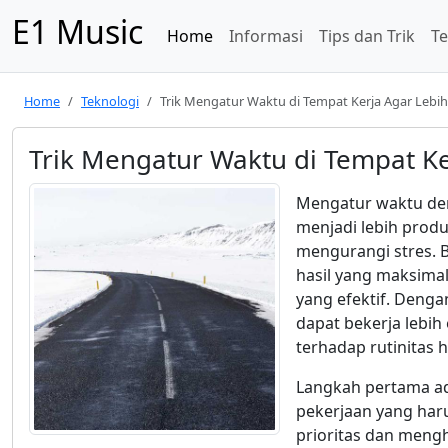
E1 Music
Home
Informasi
Tips dan Trik
Te
Home
Teknologi
Trik Mengatur Waktu di Tempat Kerja Agar Lebih 
Trik Mengatur Waktu di Tempat Ker
Mengatur waktu den
menjadi lebih produ
mengurangi stres. 
hasil yang maksimal
yang efektif. Deng
dapat bekerja lebih 
terhadap rutinitas h
Langkah pertama ad
pekerjaan yang har
prioritas dan meng