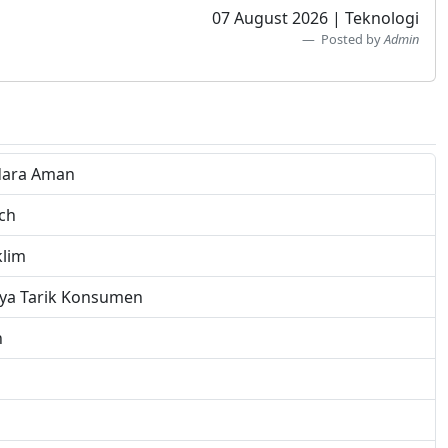
07 August 2026 | Teknologi
Posted by
Admin
dara Aman
ech
klim
ya Tarik Konsumen
n