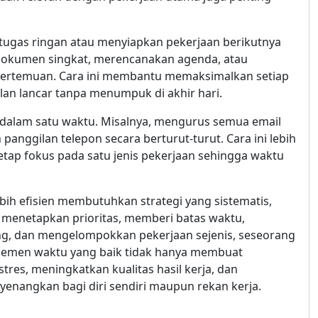
ugas ringan atau menyiapkan pekerjaan berikutnya
 dokumen singkat, merencanakan agenda, atau
 pertemuan. Cara ini membantu memaksimalkan setiap
lan lancar tanpa menumpuk di akhir hari.
 dalam satu waktu. Misalnya, mengurus semua email
anggilan telepon secara berturut-turut. Cara ini lebih
etap fokus pada satu jenis pekerjaan sehingga waktu
bih efisien membutuhkan strategi yang sistematis,
, menetapkan prioritas, memberi batas waktu,
, dan mengelompokkan pekerjaan sejenis, seseorang
anajemen waktu yang baik tidak hanya membuat
tres, meningkatkan kualitas hasil kerja, dan
enangkan bagi diri sendiri maupun rekan kerja.