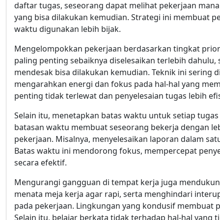
daftar tugas, seseorang dapat melihat pekerjaan mana
yang bisa dilakukan kemudian. Strategi ini membuat peke
waktu digunakan lebih bijak.
Mengelompokkan pekerjaan berdasarkan tingkat priori
paling penting sebaiknya diselesaikan terlebih dahulu,
mendesak bisa dilakukan kemudian. Teknik ini sering
mengarahkan energi dan fokus pada hal-hal yang memb
penting tidak terlewat dan penyelesaian tugas lebih efi
Selain itu, menetapkan batas waktu untuk setiap tug
batasan waktu membuat seseorang bekerja dengan l
pekerjaan. Misalnya, menyelesaikan laporan dalam sat
Batas waktu ini mendorong fokus, mempercepat penye
secara efektif.
Mengurangi gangguan di tempat kerja juga mendukung e
menata meja kerja agar rapi, serta menghindari inter
pada pekerjaan. Lingkungan yang kondusif membuat pi
Selain itu, belajar berkata tidak terhadap hal-hal yan