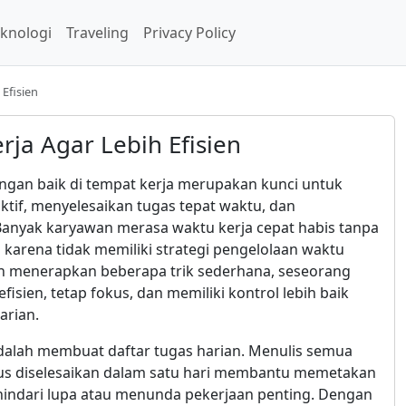
knologi
Traveling
Privacy Policy
Efisien
ja Agar Lebih Efisien
gan baik di tempat kerja merupakan kunci untuk
ktif, menyelesaikan tugas tepat waktu, dan
Banyak karyawan merasa waktu kerja cepat habis tanpa
 karena tidak memiliki strategi pengelolaan waktu
an menerapkan beberapa trik sederhana, seseorang
efisien, tetap fokus, dan memiliki kontrol lebih baik
arian.
alah membuat daftar tugas harian. Menulis semua
us diselesaikan dalam satu hari membantu memetakan
hindari lupa atau menunda pekerjaan penting. Dengan