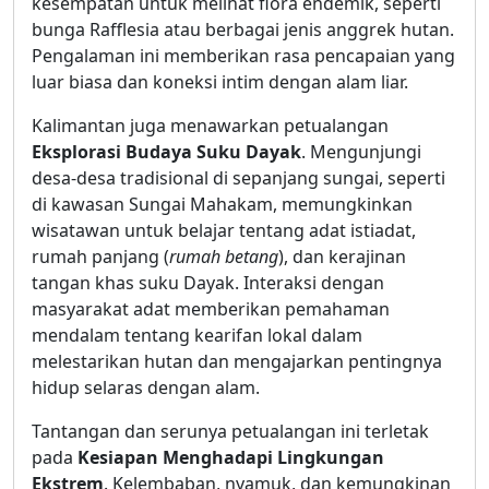
kesempatan untuk melihat flora endemik, seperti
bunga Rafflesia atau berbagai jenis anggrek hutan.
Pengalaman ini memberikan rasa pencapaian yang
luar biasa dan koneksi intim dengan alam liar.
Kalimantan juga menawarkan petualangan
Eksplorasi Budaya Suku Dayak
. Mengunjungi
desa-desa tradisional di sepanjang sungai, seperti
di kawasan Sungai Mahakam, memungkinkan
wisatawan untuk belajar tentang adat istiadat,
rumah panjang (
rumah betang
), dan kerajinan
tangan khas suku Dayak. Interaksi dengan
masyarakat adat memberikan pemahaman
mendalam tentang kearifan lokal dalam
melestarikan hutan dan mengajarkan pentingnya
hidup selaras dengan alam.
Tantangan dan serunya petualangan ini terletak
pada
Kesiapan Menghadapi Lingkungan
Ekstrem
. Kelembaban, nyamuk, dan kemungkinan