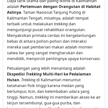
Daya tarik utama dan paling ikonik di Kalimantan
adalah
Pertemuan dengan Orangutan di Habitat
Aslinya
. Taman Nasional Tanjung Puting di
Kalimantan Tengah, misalnya, adalah tempat
terbaik untuk melakukan
trekking
dan
mengunjungi pusat rehabilitasi orangutan.
Menyaksikan primata cerdas ini bergelantungan
bebas di antara pohon-pohon dan interaksi
mereka saat pemberian makan adalah momen
satwa liar yang sangat mengharukan dan
mendidik, menyoroti pentingnya upaya konservasi.
Petualangan yang lebih menantang adalah
Ekspedisi
Trekking
Multi-Hari ke Pedalaman
Hutan
.
Trekking
di Kalimantan menuntut
ketahanan fisik tinggi karena medan yang
berlumpur, licin, dan kelembaban udara yang
tinggi. Namun,
trekking
ini memberikan akses ke air
terjun tersembunyi, gua-gua purba, dan