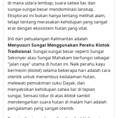
di mana udara lembap, suara satwa liar, dan
sungai-sungai besar mendominasi lanskap.
Eksplorasi ini bukan hanya tentang melihat alam,
tetapi tentang merasakan kehidupan yang sangat
erat dengan ekosistem hutan yang vital.
Inti dari petualangan Kalimantan adalah
Menyusuri Sungai Menggunakan Perahu Klotok
Tradisional
. Sungai-sungai besar seperti Sungai
Sekonyer atau Sungai Mahakam berfungsi sebagai
"jalan raya" utama di hutan ini. Naik perahu kayu
bermesin (
klotok
) selama beberapa hari adalah cara
otentik untuk menembus kedalaman hutan,
melewati pemukiman suku Dayak, dan
menyaksikan kehidupan satwa liar di tepian
sungai. Sensasi tidur di atas
klotok
sambil
mendengarkan suara hutan di malam hari adalah
pengalaman yang sangat otentik.